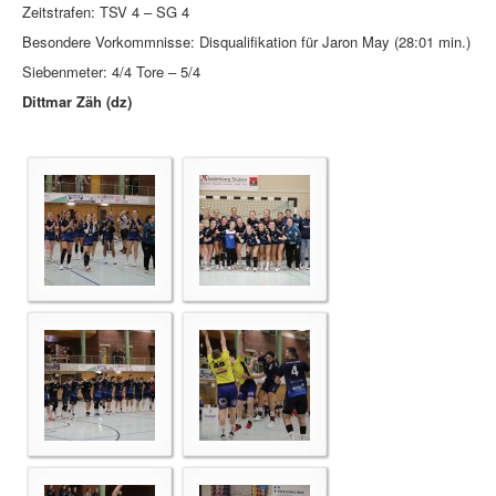
Zeitstrafen: TSV 4 – SG 4
Besondere Vorkommnisse: Disqualifikation für Jaron May (28:01 min.)
Siebenmeter: 4/4 Tore – 5/4
Dittmar Zäh (dz)