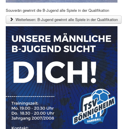
Souverän gewinnt die B-Jugend alle Spiele in der Qualifikation
Weiterlesen: B-Jugend gewinnt alle Spiele in der Qualifikation