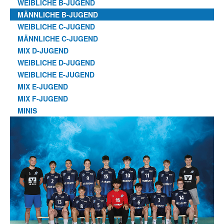
WEIBLICHE B-JUGEND
MÄNNLICHE B-JUGEND
WEIBLICHE C-JUGEND
MÄNNLICHE C-JUGEND
MIX D-JUGEND
WEIBLICHE D-JUGEND
WEIBLICHE E-JUGEND
MIX E-JUGEND
MIX F-JUGEND
MINIS