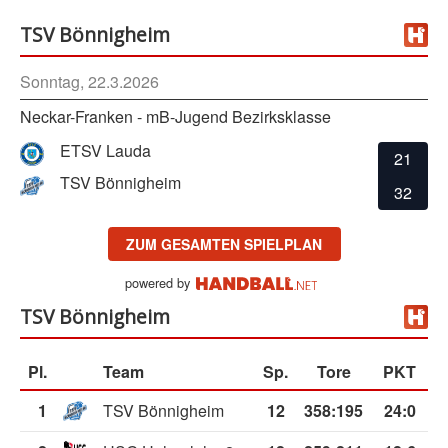
TSV Bönnigheim
Sonntag, 22.3.2026
Neckar-Franken - mB-Jugend Bezirksklasse
ETSV Lauda
21
TSV Bönnigheim
32
ZUM GESAMTEN SPIELPLAN
powered by
TSV Bönnigheim
Pl.
Team
Sp.
Tore
PKT
1
TSV Bönnigheim
12
358
:
195
24:0