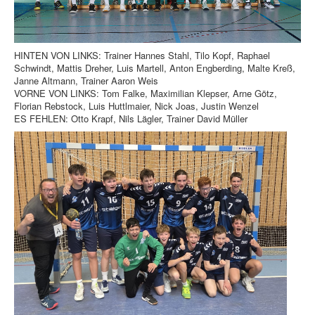
HINTEN VON LINKS: Trainer Hannes Stahl, Tilo Kopf, Raphael
Schwindt, Mattis Dreher, Luis Martell, Anton Engberding, Malte Kreß,
Janne Altmann, Trainer Aaron Weis
VORNE VON LINKS: Tom Falke, Maximilian Klepser, Arne Götz,
Florian Rebstock, Luis Huttlmaier, Nick Joas, Justin Wenzel
ES FEHLEN: Otto Krapf, Nils Lägler, Trainer David Müller