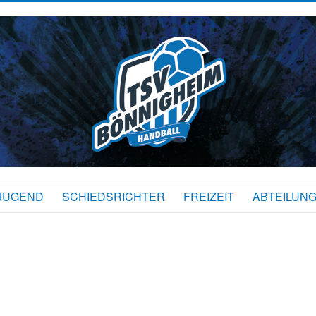
JUGEND
SCHIEDSRICHTER
FREIZEIT
ABTEILUN