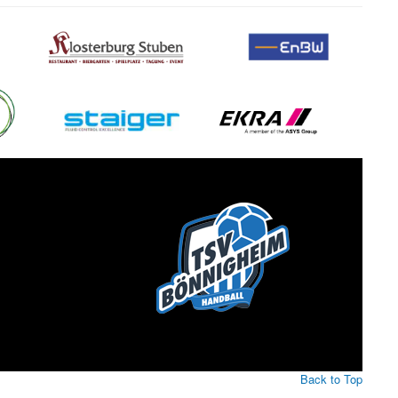
Back to Top