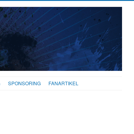
G
SPONSORING
FANARTIKEL