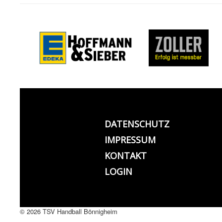
DATENSCHUTZ
IMPRESSUM
KONTAKT
LOGIN
© 2026 TSV Handball Bönnigheim