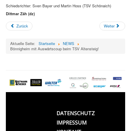
Schiedsrichter: Sven Bayer und Martin Hoss (TSV Schönaich)
Dittmar Zäh (dz)
Zurück
Weiter
Aktuelle Seite:
Startseite
NEWS
Bönnigheim mit Auswärtscoup beim TSV Altensteig!
DATENSCHUTZ
IMPRESSUM