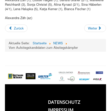
Reichhardt (3), Sonja Christel (5), Alina Kynast (2/1), Sina Häberlen
(4/1), Lena Halupka (5), Katja Kerner (1), Bianca Fischer (1)
Alexandra Zäh (az)
Zurück
Weiter
Aktuelle Seite:
Startseite
NEWS
Vom Aufstiegskandidaten zum Abstiegskämpfer
DATENSCHUTZ
IMPRESSUM