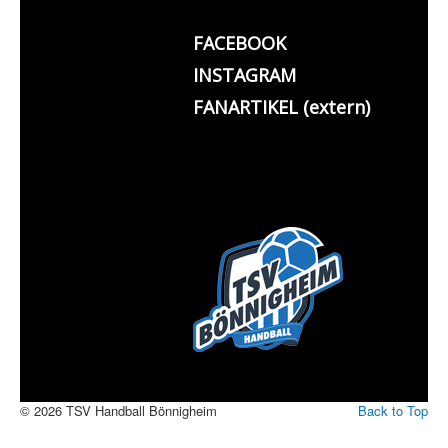
FACEBOOK
INSTAGRAM
FANARTIKEL (extern)
© 2026 TSV Handball Bönnigheim
Back to Top