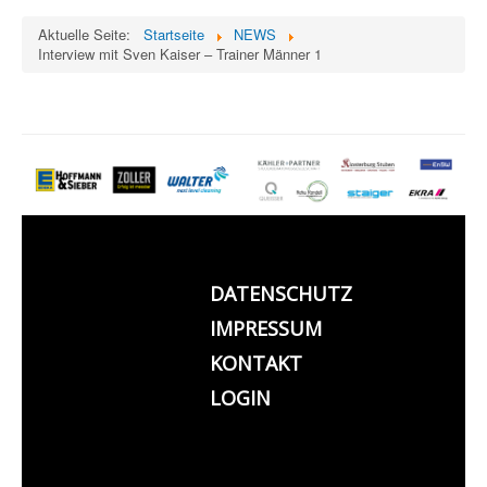
Aktuelle Seite:
Startseite
NEWS
Interview mit Sven Kaiser – Trainer Männer 1
DATENSCHUTZ
IMPRESSUM
KONTAKT
LOGIN