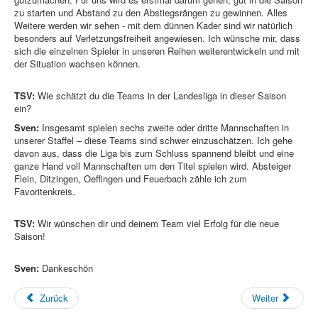
zu starten und Abstand zu den Abstiegsrängen zu gewinnen. Alles
Weitere werden wir sehen - mit dem dünnen Kader sind wir natürlich
besonders auf Verletzungsfreiheit angewiesen. Ich wünsche mir, dass
sich die einzelnen Spieler in unseren Reihen weiterentwickeln und mit
der Situation wachsen können.
TSV:
Wie schätzt du die Teams in der Landesliga in dieser Saison
ein?
Sven:
Insgesamt spielen sechs zweite oder dritte Mannschaften in
unserer Staffel – diese Teams sind schwer einzuschätzen. Ich gehe
davon aus, dass die Liga bis zum Schluss spannend bleibt und eine
ganze Hand voll Mannschaften um den Titel spielen wird. Absteiger
Flein, Ditzingen, Oeffingen und Feuerbach zähle ich zum
Favoritenkreis.
TSV:
Wir wünschen dir und deinem Team viel Erfolg für die neue
Saison!
Sven:
Dankeschön
Zurück
Weiter