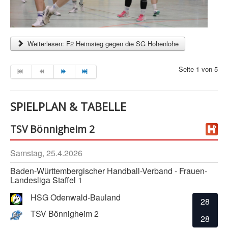
Weiterlesen: F2 Heimsieg gegen die SG Hohenlohe
Seite 1 von 5
SPIELPLAN & TABELLE
TSV Bönnigheim 2
Samstag, 25.4.2026
Baden-Württembergischer Handball-Verband - Frauen-
Landesliga Staffel 1
HSG Odenwald-Bauland
28
TSV Bönnigheim 2
28