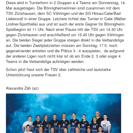
Diese wird in Turnierform in 2 Gruppen a 4 Teams am Donnerstag, 14.
Mai ausgetragen. Die Bönnigheimerinnen sind zusammen mit dem
TSV Zizishausen, dem SC Vöhringen und der SG Hirsau/Calw/Bad
Liebenzell in einer Gruppe. Letztere richtet das Turnier in Calw (Walter-
Lindner-Sporthalle) aus und ist auch der erste Gegner für Bönnigheim.
Spielbeginn ist 11 Uhr. Nach einer Pause tritt der TSV um 14.30 Uhr
gegen Zizishausen und anschließend um 15.45 Uhr gegen Vöhringen
an. Die beiden Sieger jeder Gruppe steigen direkt in die Verbandsliga
auf. Die beiden Zweitplatzierten müssen am Sonntag, 17.5. noch
gegeneinander antreten und die Plätze 3 - 4 ausspielen, da aufgrund
der anderen Ligen noch nicht klar ist ob am Ende 2, 3 oder sogar 4
Teams in die Verbandsliga aufsteigen werden.
Schon jetzt freut sich der TSV über zahlreiche und lautstarke
Unterstützung unserer Frauen 2.
Alexandra Zäh (az)