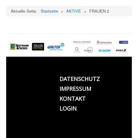
Aktuelle Seite:
Startseite
AKTIVE
FRAUEN 2
DATENSCHUTZ
IMPRESSUM
KONTAKT
LOGIN