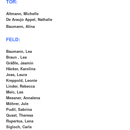
TOR:
Altmann, Michelle
De Araujo Appel, Nathalie
Baumann, Alina
FELD:
Baumann, Lea
Braun , Lea
Gräßle, Jasmin
Häcker, Karolina
Joas, Laura
Kreppold, Leonie
Linder, Rebecca
Meic, Lea
Messner, Annalena
Möhrer, Jule
Pudil, Sabrina
Quast, Theresa
Rupertus, Lena
Sigloch, Carla