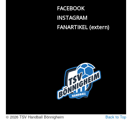
FACEBOOK
INSTAGRAM
FANARTIKEL (extern)
© 2026 TSV Handball Bönnigheim
Back to Top